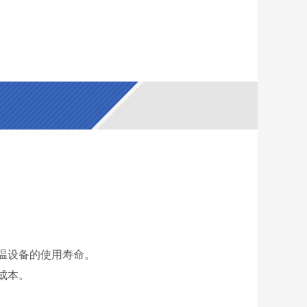
。
温设备的使用寿命。
成本。