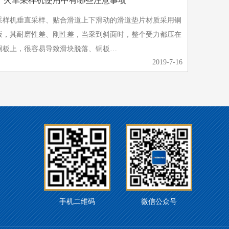
》火车采样机使用中有哪些注意事项
采样机垂直采样、贴合滑道上下滑动的滑道垫片材质采用铜
板，其耐磨性差、刚性差，当采到斜面时，整个受力都压在
铜板上，很容易导致滑块脱落、铜板…
2019-7-16
手机二维码
微信公众号