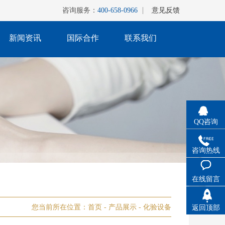
咨询服务：
400-658-0966
意见反馈
新闻资讯
国际合作
联系我们
QQ咨询
咨询热线
在线留言
您当前所在位置：
首页
-
产品展示
-
化验设备
返回顶部