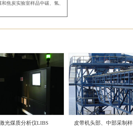
2014 煤和焦炭实验室样品中碳、氢、
激光煤质分析仪LIBS
皮带机头部、中部采制样