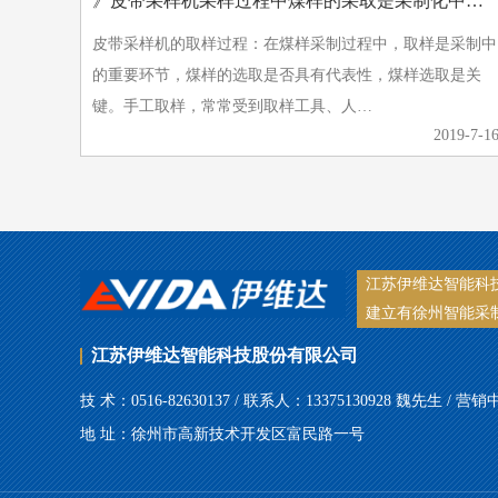
》皮带采样机采样过程中煤样的采取是采制化中的重要环节
皮带采样机的取样过程：在煤样采制过程中，取样是采制中
的重要环节，煤样的选取是否具有代表性，煤样选取是关
键。手工取样，常常受到取样工具、人…
2019-7-1
江苏伊维达智能科
建立有徐州智能采
江苏伊维达智能科技股份有限公司
技 术：0516-82630137 / 联系人：13375130928 魏先生 / 营销中
地 址：徐州市高新技术开发区富民路一号