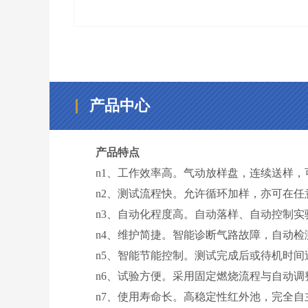
产品中心
产品特点
n1、工作效率高。气动放样盘，连续送样，
n2、测试流程快。允许循环加样，亦可在
n3、自动化程度高。自动落样、自动控制
n4、维护简捷。智能诊断气路故障，自动
n5、智能节能控制。测试完成后或待机时
n6、试验方便。采用固定燃烧流程与自动
n7、使用寿命长。高稳定性红外池，完全