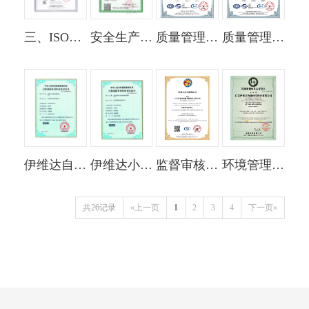
三、ISO9001质量管理体系认证
安全生产标准化证书
质量管理体系证书
质量管理体系证书
查看更多
查看更多
查看更多
查看更多
+
+
+
+
伊维达自动装车控制系统V1.0
伊维达小微工程项目管理软件V1.0
监督审核合格通知书
环境管理体系认证证书
查看更多
查看更多
查看更多
查看更多
+
+
+
+
共26记录
«上一页
1
2
3
4
下一页»