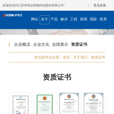
欢迎您访问江苏伊维达智能科技股份有限公司!
意见反馈
网站
产品
解决
工程
新闻
国际
联系
关于
首页
展示
方案
案例
资讯
合作
我们
我们
企业概况
企业文化
业绩展示
资质证书
您当前所在位置：
首页
-
关于我们
-
资质证书
资质证书