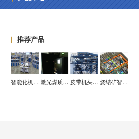
推荐产品
智能化机器人自动采制样
激光煤质分析仪LIBS
皮带机头部、中部采制样系统
烧结矿智能化机器人制样
查看更多
查看更多
查看更多
查看更多
+
+
+
+