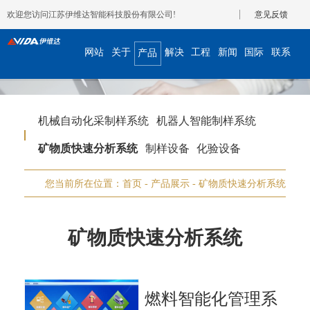
欢迎您访问江苏伊维达智能科技股份有限公司!
意见反馈
网站
关于
解决
工程
新闻
国际
联系
产品
首页
我们
方案
案例
资讯
合作
我们
展示
机械自动化采制样系统
机器人智能制样系统
矿物质快速分析系统
制样设备
化验设备
您当前所在位置：
首页
-
产品展示
-
矿物质快速分析系统
矿物质快速分析系统
燃料智能化管理系