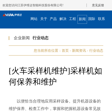
欢迎您访问江苏伊维达智能科技股份有限公司!
意见反馈
网站
关于
产品
解决
工程
国际
联系
新闻
首页
我们
展示
方案
案例
合作
我们
资讯
企业新闻
行业动态
您当前所在位置：
首页
-
新闻资讯
-
行业动态
[火车采样机维护]采样机如
何保养和维护
以便恰当合理地应用采样设备。提升机器设备的
维护保养、检查工作中，掌握和把握机器设备常见故