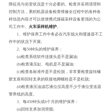
障征兆与劣变状况是十分必要的。检查并采用清理和
控制方法，累积机器设备检查维修全过程中的各种各
样信息内容才可以使便携式煤碳采样设备更强的为公
司工作中。
火车采样机维护
。
1、维护保养工作中务必在汽车熄火和缓速器不工
作中的状况下开展;
2、每50钟头的维护保养：
(a)检查系统软件连接头是不是漏油;
(b)检查液压缸、电机是不是漏油;
(c)检查各标准件是不是松脱，非常要检查旋转橡
胶支座和回转支承的联接地脚螺栓是不是松脱;
(d)检查液压油滤芯液位仪高度不少于液位变送器
警界线的高度。
3、每450钟头或6个月的维护保养：
(a)回转支承加润滑脂;