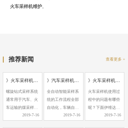
火车采样机维护
。
推荐新闻
查看更多 +
》火车采样机的应用及形式
》汽车采样机常见的故障有哪些
》火车采样机使用过程中的问题
螺旋钻式采样系统
全自动智能采样系
火车采样机使用过
通常用于汽车、火
统的工作流程全部
程中的问题有哪些
车运输的煤采样。
自动化，车辆自动
呢？下面伊维达小
2019-7-16
2019-7-16
2019-7-16
螺旋钻采样机具有
定位，计算机控制
编带大家了解下。
多种小批量煤源采
随机选择采样点，
1、除铁器效果不