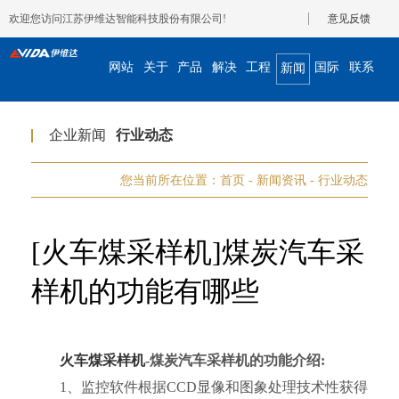
欢迎您访问江苏伊维达智能科技股份有限公司!
意见反馈
网站
关于
产品
解决
工程
国际
联系
新闻
首页
我们
展示
方案
案例
合作
我们
资讯
企业新闻
行业动态
您当前所在位置：
首页
-
新闻资讯
-
行业动态
[火车煤采样机]煤炭汽车采
样机的功能有哪些
火车煤采样机
-煤炭汽车采样机的功能介绍:
1、监控软件根据CCD显像和图象处理技术性获得