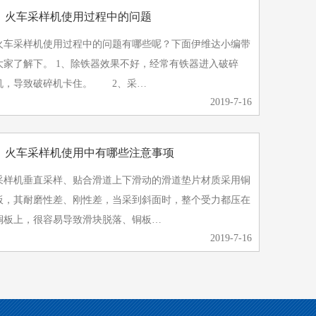
》火车采样机使用过程中的问题
火车采样机使用过程中的问题有哪些呢？下面伊维达小编带
了解下。 1、除铁器效果不好，经常有铁器进入破碎
机，导致破碎机卡住。 2、采…
2019-7-16
》火车采样机使用中有哪些注意事项
采样机垂直采样、贴合滑道上下滑动的滑道垫片材质采用铜
板，其耐磨性差、刚性差，当采到斜面时，整个受力都压在
铜板上，很容易导致滑块脱落、铜板…
2019-7-16