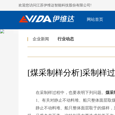
欢迎您访问江苏伊维达智能科技股份有限公司!
网站首页
企业新闻
行业动态
[煤采制样分析]采制样
在采制样过程中，也要表明下列问题。
煤采
1、有关对静止不动料堆、船只整体面层取煤
静止不动料堆、船只整体面层取于的煤样，只