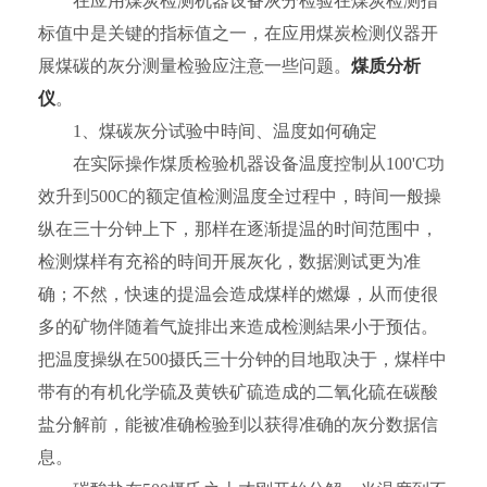
在应用煤炭检测机器设备灰分检验在煤炭检测指
标值中是关键的指标值之一，在应用煤炭检测仪器开
展煤碳的灰分测量检验应注意一些问题。
煤质分析
仪
。
1、煤碳灰分试验中時间、温度如何确定
在实际操作煤质检验机器设备温度控制从100'C功
效升到500C的额定值检测温度全过程中，時间一般操
纵在三十分钟上下，那样在逐渐提温的时间范围中，
检测煤样有充裕的時间开展灰化，数据测试更为准
确；不然，快速的提温会造成煤样的燃爆，从而使很
多的矿物伴随着气旋排出来造成检测結果小于预估。
把温度操纵在500摄氏三十分钟的目地取决于，煤样中
带有的有机化学硫及黄铁矿硫造成的二氧化硫在碳酸
盐分解前，能被准确检验到以获得准确的灰分数据信
息。