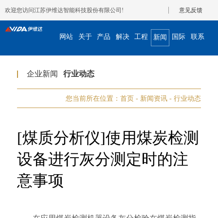
欢迎您访问江苏伊维达智能科技股份有限公司!
意见反馈
网站
关于
产品
解决
工程
国际
联系
新闻
首页
我们
展示
方案
案例
合作
我们
资讯
企业新闻
行业动态
您当前所在位置：
首页
-
新闻资讯
-
行业动态
[煤质分析仪]使用煤炭检测
设备进行灰分测定时的注
意事项