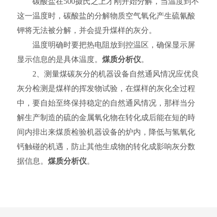
碳酸盐在500摄氏之上才刚开始分解，当温度到不
这一温度时，碳酸盐的分解物质空气氧化产生硫氰酸
钾将无法被分解，并会提升煤样的灰分。
温度明确时要把热电阻放到控温区，确保显示屏
显示信息的是具体温度。
煤质分析仪
。
2、测量煤碳灰分的机器设备自然通风情况应优良
灰分检测是煤样的挥发物试验，在煤样的灰化全过程
中，要自始至终保持稳定的自然通风情况，那样当分
解生产制造的硫的金属氧化物在转化成后能在短的時
间内排出来煤质检验机器设备的炉内，降低与氢氧化
钙触碰的机遇，防止其他生成物的转化成影响灰分数
据信息。
煤质分析仪
。