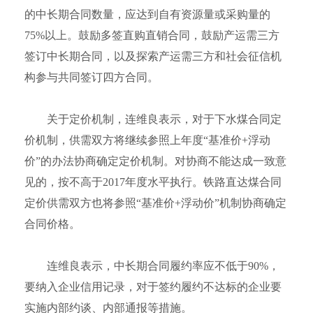
的中长期合同数量，应达到自有资源量或采购量的
75%以上。鼓励多签直购直销合同，鼓励产运需三方
签订中长期合同，以及探索产运需三方和社会征信机
构参与共同签订四方合同。
关于定价机制，连维良表示，对于下水煤合同定
价机制，供需双方将继续参照上年度“基准价+浮动
价”的办法协商确定定价机制。对协商不能达成一致意
见的，按不高于2017年度水平执行。铁路直达煤合同
定价供需双方也将参照“基准价+浮动价”机制协商确定
合同价格。
连维良表示，中长期合同履约率应不低于90%，
要纳入企业信用记录，对于签约履约不达标的企业要
实施内部约谈、内部通报等措施。