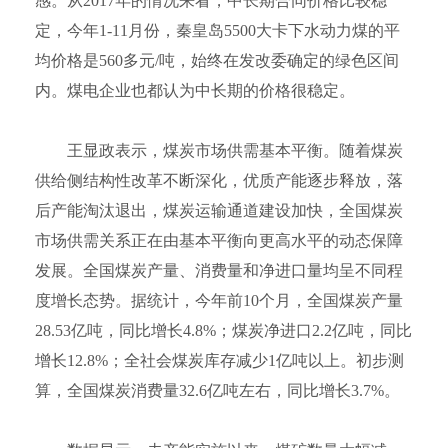
感。从2017年的情况来看，中长期合同价格比较稳
定，今年1-11月份，秦皇岛5500大卡下水动力煤的平
均价格是560多元/吨，始终在发改委确定的绿色区间
内。煤电企业也都认为中长期的价格很稳定。
王显政表示，煤炭市场供需基本平衡。随着煤炭
供给侧结构性改革不断深化，优质产能逐步释放，落
后产能淘汰退出，煤炭运输通道建设加快，全国煤炭
市场供需关系正在由基本平衡向更高水平的动态保障
发展。全国煤炭产量、消费量和净进口量均呈不同程
度增长态势。据统计，今年前10个月，全国煤炭产量
28.53亿吨，同比增长4.8%；煤炭净进口2.2亿吨，同比
增长12.8%；全社会煤炭库存减少1亿吨以上。初步测
算，全国煤炭消费量32.6亿吨左右，同比增长3.7%。