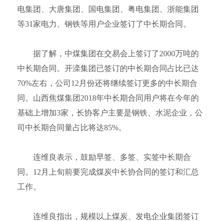
电集团、大唐集团、国电集团、粤电集团、浙能集团
等31家电力、钢铁等用户企业签订了中长期合同。
据了解，中煤集团在交易会上签订了2000万吨的
中长期合同。开滦集团已签订的中长期合同占比已达
70%左右，公司12月份还将继续签订更多的中长期合
同。山西焦煤集团2018年中长期合同用户将在今年的
基础上增加3家，长协客户主要是钢铁、水泥企业，公
司中长期合同量占比将达85%。
连维良表示，鼓励早签、多签、实签中长期合
同。12月上旬前要完成煤炭中长协合同的签订和汇总
工作。
连维良指出，规模以上煤炭、发电企业集团签订