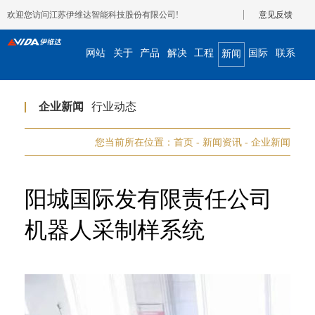
欢迎您访问江苏伊维达智能科技股份有限公司!
意见反馈
网站
关于
产品
解决
工程
国际
联系
新闻
首页
我们
展示
方案
案例
合作
我们
资讯
企业新闻
行业动态
您当前所在位置：
首页
-
新闻资讯
-
企业新闻
阳城国际发有限责任公司
机器人采制样系统