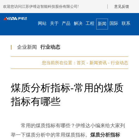
欢迎您访问江苏伊维达智能科技股份有限公司!
意见反馈
网站
关于
产品
解决
工程
国际
联系
新闻
首页
我们
展示
方案
案例
合作
我们
资讯
企业新闻
行业动态
您当前所在位置：
首页
-
新闻资讯
-
行业动态
煤质分析指标-常用的煤质
指标有哪些
常用的煤质指标有哪些？伊维达小编来给大家列
举一下煤质分析中的常用煤质指标。
煤质分析指标