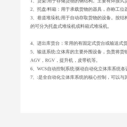
1、货架:用于存储货物的钢结构。主要有焊接式
2、托盘/料箱：用于承载货物的器具，亦称工位
3、巷道堆垛机:用于自动存取货物的设备。按
的可分为托盘式堆垛机或料箱式堆垛机。
4、进出库货台：常用的有固定式货台或输送式
5、输送系统:立体库的主要外围设备，负责将
AGV，RGV，提升机，皮带机等。
6、WCS自动控制系统:驱动自动化立体库系统
7、:是全自动化立体库系统的核心控制，可以与