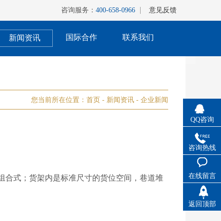
咨询服务：
400-658-0966
意见反馈
国际合作
联系我们
新闻资讯
您当前所在位置：
首页
-
新闻资讯
-
企业新闻
QQ咨询
咨询热线
在线留言
组合式；货架内是标准尺寸的货位空间，巷道堆
返回顶部