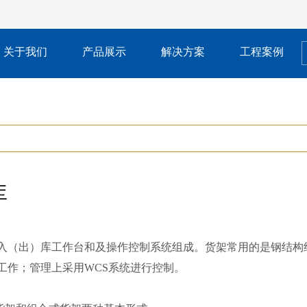
关于我们
产品展示
解决方案
工程案例
库
入（出）库工作台和及操作控制系统组成。货架常用的是钢结构
工作；管理上采用WCS系统进行控制。