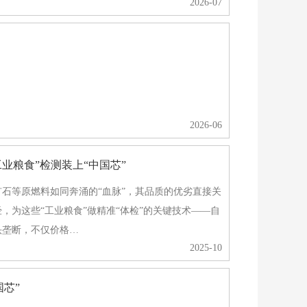
2026-07
2026-06
工业粮食”检测装上“中国芯”
石等原燃料如同奔涌的“血脉”，其品质的优劣直接关
，为这些“工业粮食”做精准“体检”的关键技术——自
头垄断，不仅价格…
2025-10
国芯”