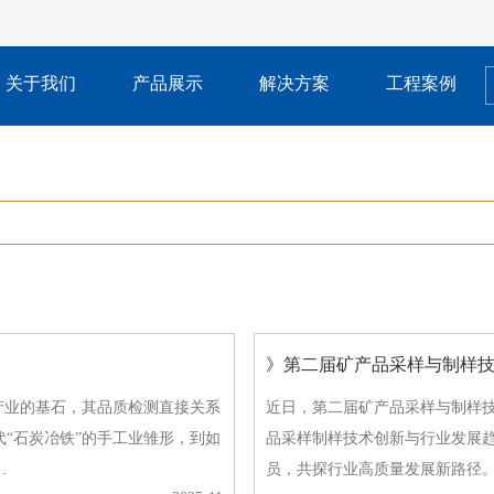
关于我们
产品展示
解决方案
工程案例
》第二届矿产品采样与制样
产业的基石，其品质检测直接关系
近日，第二届矿产品采样与制样
“石炭冶铁”的手工业雏形，到如
品采样制样技术创新与行业发展
…
员，共探行业高质量发展新路径。