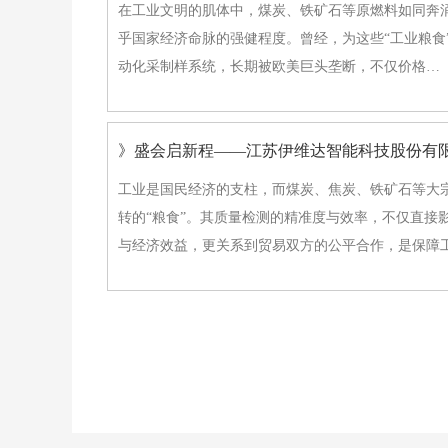
在工业文明的肌体中，煤炭、铁矿石等原燃料如同奔涌
乎国家经济命脉的强健程度。曾经，为这些“工业粮食”
动化采制样系统，长期被欧美巨头垄断，不仅价格…
》盛会启新程——江苏伊维达智能科技股份有
工业是国民经济的支柱，而煤炭、焦炭、铁矿石等大
转的“粮食”。其质量检测的精准度与效率，不仅直接
与经济效益，更关系到贸易双方的公平合作，是保障