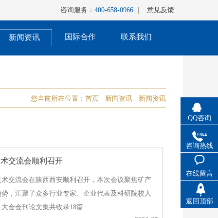
咨询服务：
400-658-0966
意见反馈
国际合作
联系我们
新闻资讯
您当前所在位置：
首页
-
新闻资讯
-
新闻资讯
QQ咨询
咨询热线
技术交流会顺利召开
在线留言
技术交流会在陕西西安顺利召开，本次会议聚焦矿产
趋势，汇聚了众多行业专家、企业代表及科研院校人
返回顶部
大会会刊论文集共收录18篇…