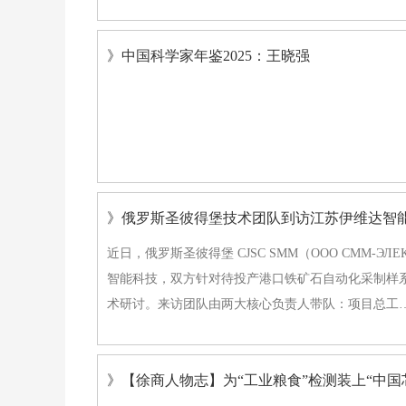
》中国科学家年鉴2025：王晓强
》俄罗斯圣彼得堡技术团队到访江苏伊维达智
近日，俄罗斯圣彼得堡 CJSC SMM（ООО СММ-Э
智能科技，双方针对待投产港口铁矿石自动化采制样
术研讨。来访团队由两大核心负责人带队：项目总工