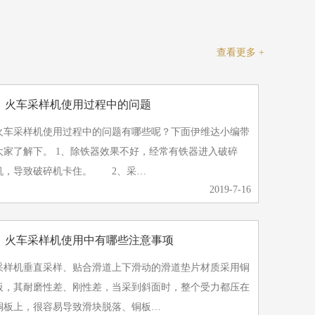
查看更多 +
》火车采样机使用过程中的问题
火车采样机使用过程中的问题有哪些呢？下面伊维达小编带
了解下。 1、除铁器效果不好，经常有铁器进入破碎
机，导致破碎机卡住。 2、采…
2019-7-16
》火车采样机使用中有哪些注意事项
采样机垂直采样、贴合滑道上下滑动的滑道垫片材质采用铜
板，其耐磨性差、刚性差，当采到斜面时，整个受力都压在
铜板上，很容易导致滑块脱落、铜板…