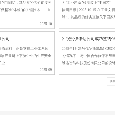
的“血脉”，其品质的优劣直接关
为“工业粮食”检测装上“中国芯
做精准“体检”的关键技术——自
徐州日报 | 2025-10-15 
脉”，其品质的优劣直接关乎国家
2025-10
限公司
》祝贺伊维达公司成功签约
宗原燃料，正是支撑工业体系运
2025年1月25号俄罗斯SMM CJS
影响产业链上下游企业的生产安全
的情况下，与中国合作伙伴不辞
工业…
维达智能科技股份有限公司的设
2025-09
共1